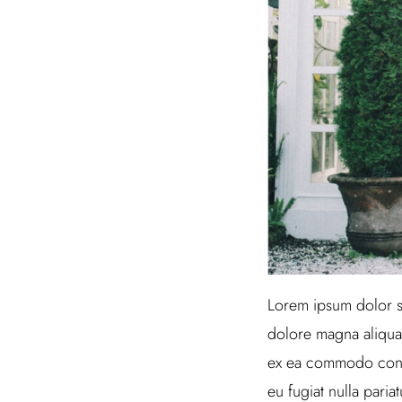
Lorem ipsum dolor si
dolore magna aliqua.
ex ea commodo conseq
eu fugiat nulla paria