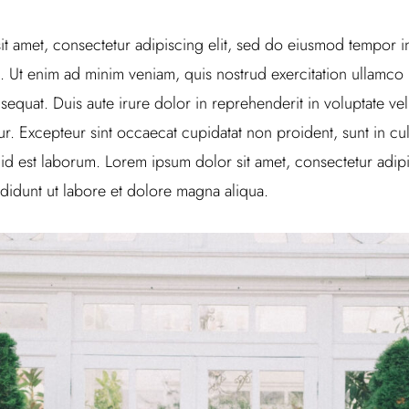
t amet, consectetur adipiscing elit, sed do eiusmod tempor in
 Ut enim ad minim veniam, quis nostrud exercitation ullamco la
uat. Duis aute irure dolor in reprehenderit in voluptate veli
tur. Excepteur sint occaecat cupidatat non proident, sunt in cul
 id est laborum. Lorem ipsum dolor sit amet, consectetur adipi
didunt ut labore et dolore magna aliqua.