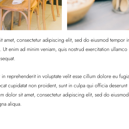
t amet, consectetur adipiscing elit, sed do eiusmod tempor in
 Ut enim ad minim veniam, quis nostrud exercitation ullamco la
sequat.
 in reprehenderit in voluptate velit esse cillum dolore eu fugiat
at cupidatat non proident, sunt in culpa qui officia deserunt m
 dolor sit amet, consectetur adipiscing elit, sed do eiusmod
na aliqua.