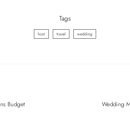
Tags
host
travel
wedding
ns Budget
Wedding Me