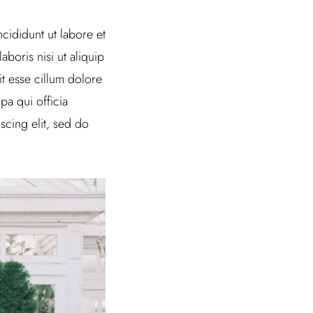
cididunt ut labore et
boris nisi ut aliquip
t esse cillum dolore
pa qui officia
scing elit, sed do