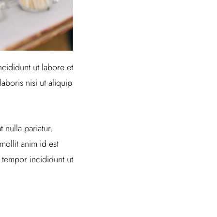
cididunt ut labore et
boris nisi ut aliquip
 nulla pariatur.
ollit anim id est
 tempor incididunt ut