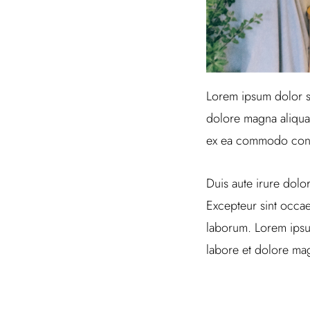
Lorem ipsum dolor si
dolore magna aliqua.
ex ea commodo con
Duis aute irure dolor
Excepteur sint occaec
laborum. Lorem ipsum
labore et dolore mag