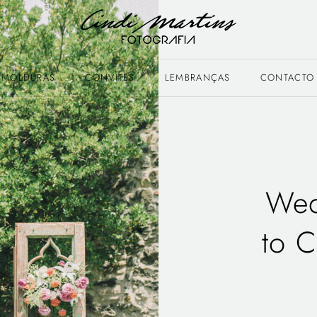
MOLDURAS
CONVITES
LEMBRANÇAS
CONTACTO
Wed
to 