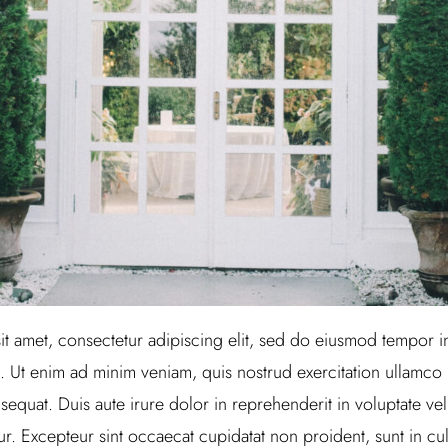
t amet, consectetur adipiscing elit, sed do eiusmod tempor in
 Ut enim ad minim veniam, quis nostrud exercitation ullamco la
uat. Duis aute irure dolor in reprehenderit in voluptate veli
tur. Excepteur sint occaecat cupidatat non proident, sunt in cul