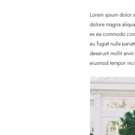
Lorem ipsum dolor si
dolore magna aliqua.
ex ea commodo conseq
eu fugiat nulla paria
deserunt mollit anim
eiusmod tempor inci