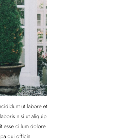
cididunt ut labore et
boris nisi ut aliquip
t esse cillum dolore
pa qui officia