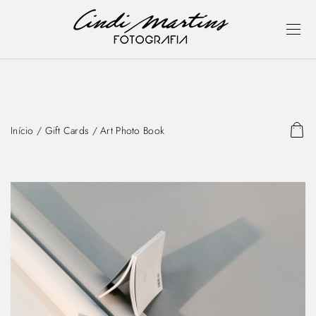
Início
/
Gift Cards
/ Art Photo Book