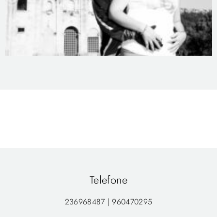
Telefone
236968487 | 960470295