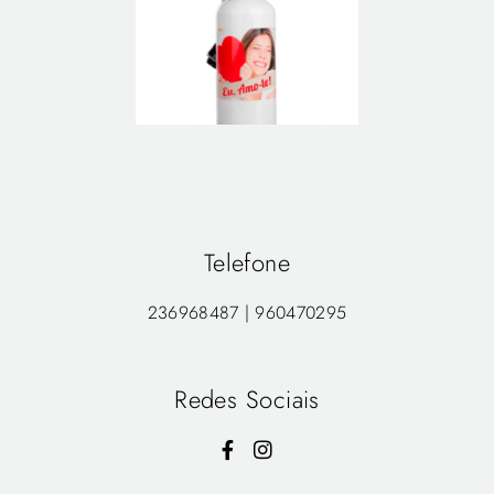
Telefone
236968487 | 960470295
Redes Sociais