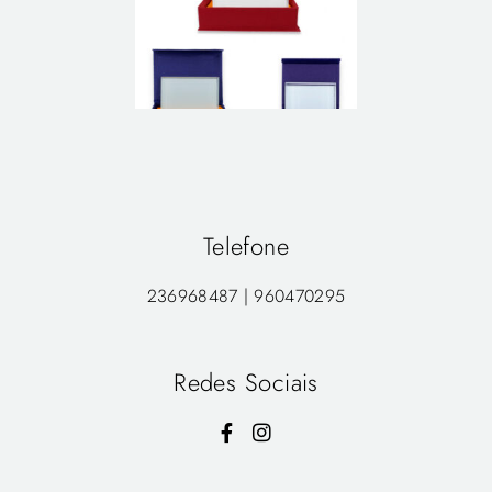
Telefone
236968487 | 960470295
Redes Sociais