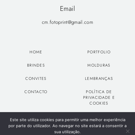
Email
cm.fotoprint@gmail.com
HOME
PORTFOLIO
BRINDES
MOLDURAS
CONVITES
LEMBRANÇAS
CONTACTO
POLÍTICA DE
PRIVACIDADE E
COOKIES
Este site utiliza cookies para permitir uma melhor experiência
por parte do utilizador. Ao navegar no site estará a consentir a
1
sua utilização.
© 2022, Fotoprint todos os direitos reservados