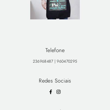
Telefone
236968487 | 960470295
Redes Sociais