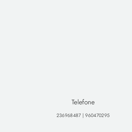
Telefone
236968487 | 960470295