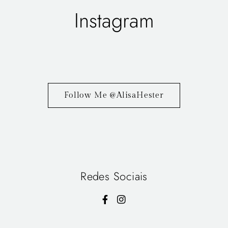
Instagram
Follow Me @AlisaHester
Redes Sociais