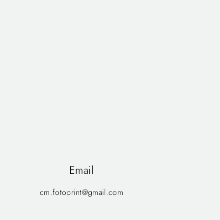
Email
cm.fotoprint@gmail.com