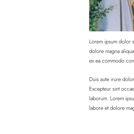
Lorem ipsum dolor si
dolore magna aliqua.
ex ea commodo con
Duis aute irure dolor
Excepteur sint occaec
laborum. Lorem ipsum
labore et dolore mag