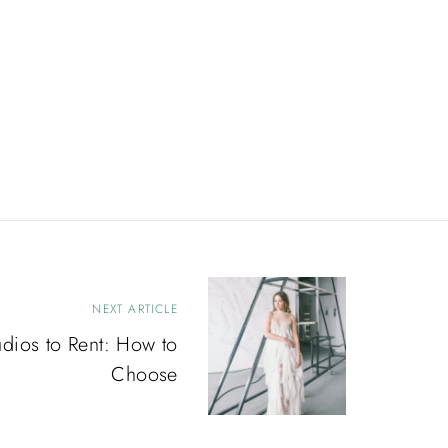
NEXT ARTICLE
udios to Rent: How to
Choose