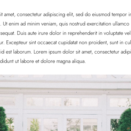
t amet, consectetur adipiscing elit, sed do eiusmod tempor in
 Ut enim ad minim veniam, quis nostrud exercitation ullamco la
uat. Duis aute irure dolor in reprehenderit in voluptate veli
tur. Excepteur sint occaecat cupidatat non proident, sunt in cul
 id est laborum. Lorem ipsum dolor sit amet, consectetur adipi
didunt ut labore et dolore magna aliqua.