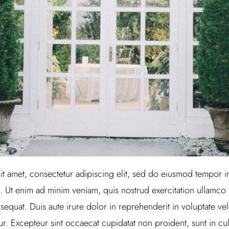
t amet, consectetur adipiscing elit, sed do eiusmod tempor in
 Ut enim ad minim veniam, quis nostrud exercitation ullamco la
uat. Duis aute irure dolor in reprehenderit in voluptate veli
tur. Excepteur sint occaecat cupidatat non proident, sunt in cul