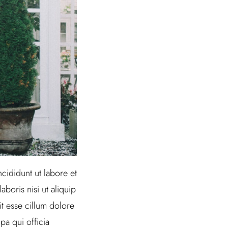
cididunt ut labore et
boris nisi ut aliquip
t esse cillum dolore
pa qui officia