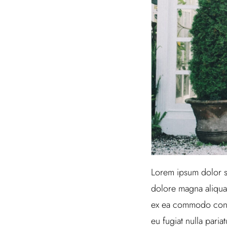
Lorem ipsum dolor si
dolore magna aliqua.
ex ea commodo conseq
eu fugiat nulla paria