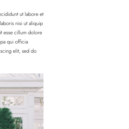
cididunt ut labore et
boris nisi ut aliquip
t esse cillum dolore
pa qui officia
scing elit, sed do