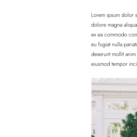
Lorem ipsum dolor si
dolore magna aliqua.
ex ea commodo conseq
eu fugiat nulla paria
deserunt mollit anim
eiusmod tempor inci