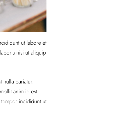
cididunt ut labore et
boris nisi ut aliquip
 nulla pariatur.
ollit anim id est
 tempor incididunt ut