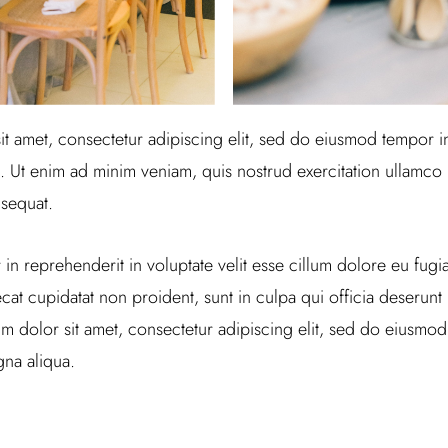
t amet, consectetur adipiscing elit, sed do eiusmod tempor in
 Ut enim ad minim veniam, quis nostrud exercitation ullamco la
sequat.
 in reprehenderit in voluptate velit esse cillum dolore eu fugiat
at cupidatat non proident, sunt in culpa qui officia deserunt m
 dolor sit amet, consectetur adipiscing elit, sed do eiusmod
na aliqua.