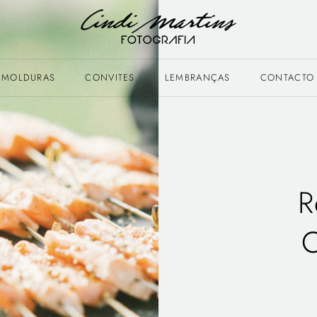
MOLDURAS
CONVITES
LEMBRANÇAS
CONTACTO
R
C